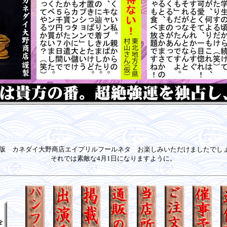
7年版 カネダイ大野商店エイプリルフールネタ お楽しみいただけましたでし
それでは素敵な4月1日になりますように。