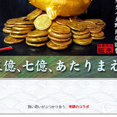
熱い思いがぶつかり合う、
奇跡のコラボ