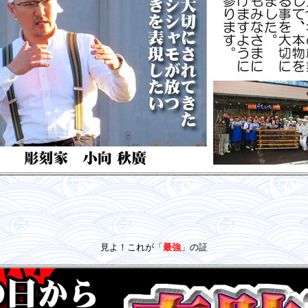
見よ！これが「
最強
」の証