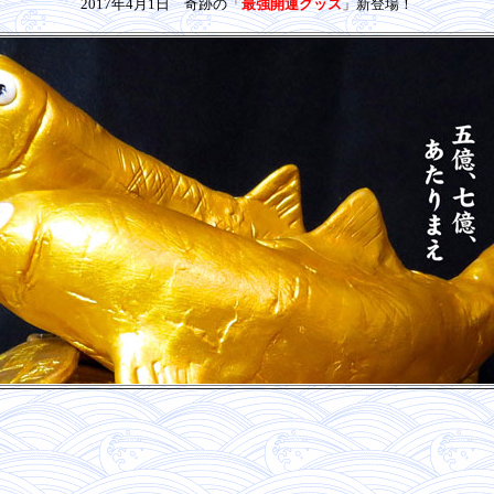
2017年4月1日 奇跡の「
最強開運グッズ
」新登場！