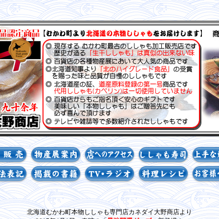
北海道むかわ町本物ししゃも専門店カネダイ大野商店より